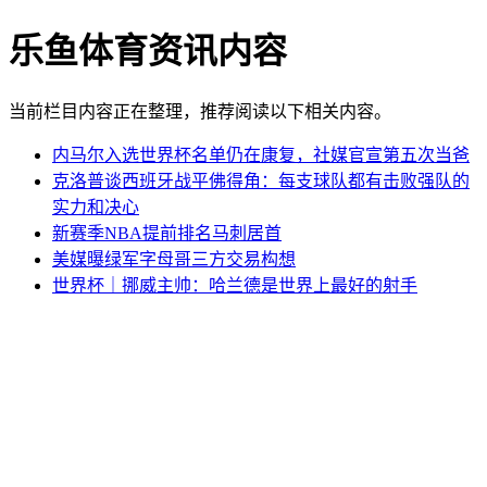
乐鱼体育资讯内容
当前栏目内容正在整理，推荐阅读以下相关内容。
内马尔入选世界杯名单仍在康复，社媒官宣第五次当爸
克洛普谈西班牙战平佛得角：每支球队都有击败强队的
实力和决心
新赛季NBA提前排名马刺居首
美媒曝绿军字母哥三方交易构想
世界杯｜挪威主帅：哈兰德是世界上最好的射手